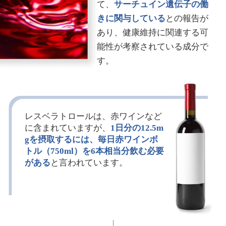
て、
サーチュイン遺伝子の働
きに関与している
との報告が
あり、健康維持に関連する可
能性が考察されている成分で
す。
レスベラトロールは、赤ワインなど
に含まれていますが、
1日分の12.5m
gを摂取するには、毎日赤ワインボ
トル（750ml）を6本相当分飲む必要
がある
と言われています。