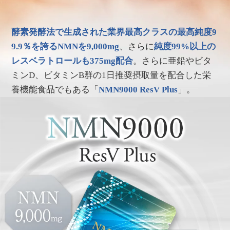
酵素発酵法で生成された業界最高クラスの最高純度9
9.9％を誇るNMNを9,000mg
、さらに
純度99%以上の
レスベラトロールも375mg配合
。さらに亜鉛やビタ
ミンD、ビタミンB群の1日推奨摂取量を配合した栄
養機能食品でもある「
NMN9000 ResV Plus
」。