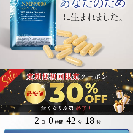
2
0
42
16
日
時間
分
秒