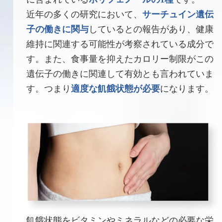
近年の多くの研究において、
サーチュイン遺伝
子の働きに関与
しているとの報告があり、健康
維持に関連する可能性が考察されている成分で
す。また、食事量を抑えたカロリー制限がこの
遺伝子の働きに関連して有効とも言われていま
す。つまり
適度な飢餓状態が必要
になります。
飢餓状態をビタミンやミネラルなどの必要な栄