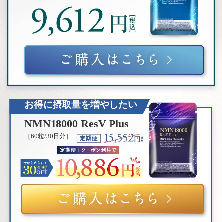
お得に摂取量を増やしたい
NMN18000 ResV Plus
［60粒/30日分］