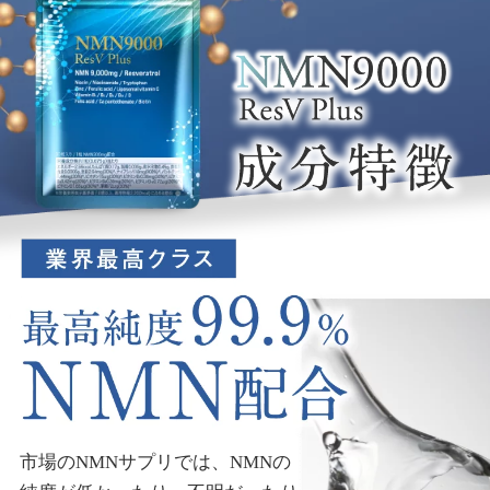
市場のNMNサプリでは、NMNの