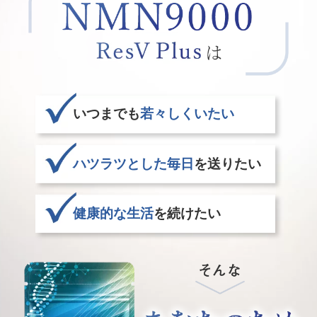
いつまでも
若々しくいたい
ハツラツとした毎日
を送りたい
健康的な生活
を続けたい