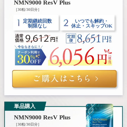
NMN9000 ResV Plus
［30粒/30日分］
定期継続回数
いつでも解約・
制限なし
休止・スキップOK
単品購入
NMN9000 ResV Plus
［30粒/30日分］