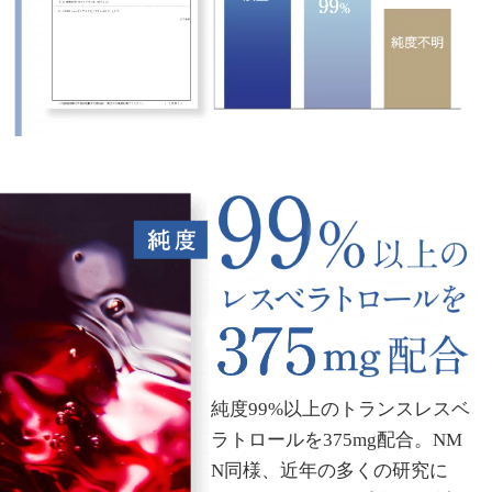
純度99%以上のトランスレスベ
ラトロールを375mg配合。NM
N同様、近年の多くの研究に