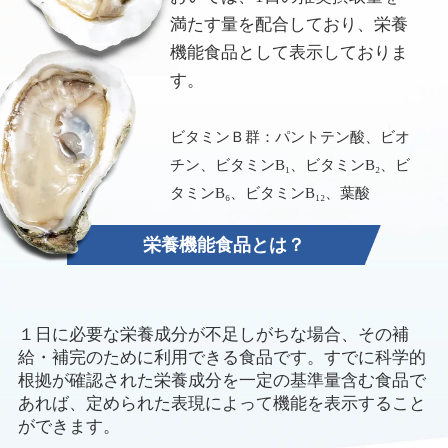
満たす量を配合しており、栄養
機能食品として表示しておりま
す。
ビタミンＢ群：パントテン酸、ビオ
チン、ビタミンB₁、ビタミンB₂、ビ
タミンB₆、ビタミンB₁₂、葉酸
栄養機能食品とは？
１日に必要な栄養成分が不足しがちな場合、その補
給・補完のために利用できる食品です。すでに科学的
根拠が確認された栄養成分を一定の基準量含む食品で
あれば、定められた表現によって機能を表示すること
ができます。