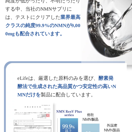
純度が低かったり、不明だったり
する中、当社のNMNサプリに
は、テストにクリアした
業界最高
クラスの純度99.9%のNMNが9,00
0mgも配合されています。
eLifeは、厳選した原料のみを選び、
酵素発
酵法で生成された高品質かつ安定性の高いN
MNだけを
製品に配合しています。