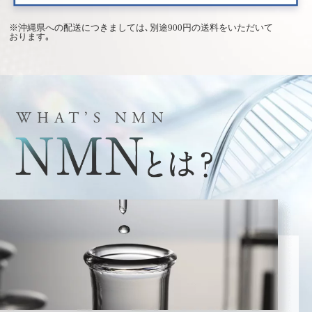
※沖縄県への配送につきましては､別途900円の送料をいただいて
おります｡