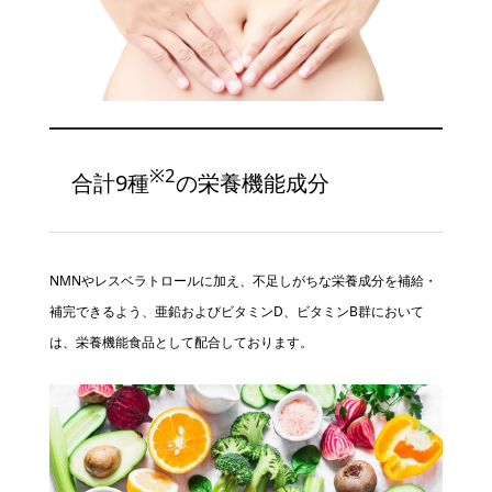
※2
合計9種
の栄養機能成分
NMNやレスベラトロールに加え、不足しがちな栄養成分を補給・
補完できるよう、亜鉛およびビタミンD、ビタミンB群において
は、栄養機能食品として配合しております。