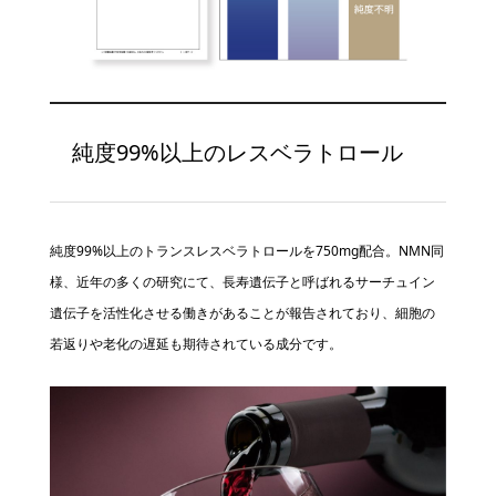
純度99%以上のレスベラトロール
純度99%以上のトランスレスベラトロールを750mg配合。NMN同
様、近年の多くの研究にて、長寿遺伝子と呼ばれるサーチュイン
遺伝子を活性化させる働きがあることが報告されており、細胞の
若返りや老化の遅延も期待されている成分です。