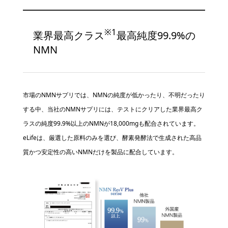
※1
業界最高クラス
最高純度99.9%の
NMN
市場のNMNサプリでは、NMNの純度が低かったり、不明だったり
する中、当社のNMNサプリには、テストにクリアした業界最高ク
ラスの純度99.9%以上のNMNが18,000mgも配合されています。
eLifeは、厳選した原料のみを選び、酵素発酵法で生成された高品
質かつ安定性の高いNMNだけを製品に配合しています。