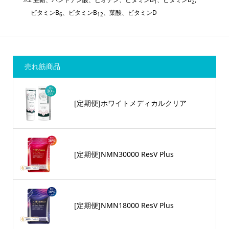
1
2
ビタミンB
、ビタミンB
、葉酸、ビタミンD
6
12
売れ筋商品
[定期便]ホワイトメディカルクリア
[定期便]NMN30000 ResV Plus
[定期便]NMN18000 ResV Plus